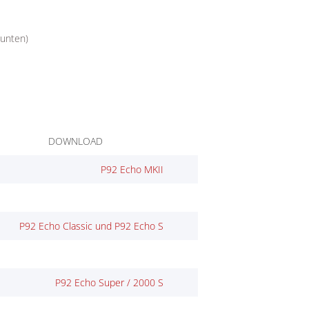
 unten)
DOWNLOAD
P92 Echo MKII
P92 Echo Classic und P92 Echo S
P92 Echo Super / 2000 S