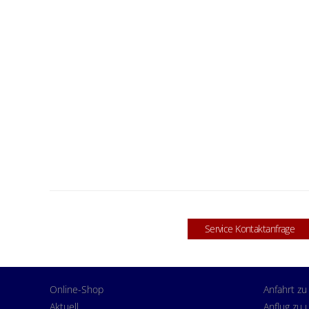
Service Kontaktanfrage
Online-Shop
Anfahrt zu
Aktuell
Anflug zu 