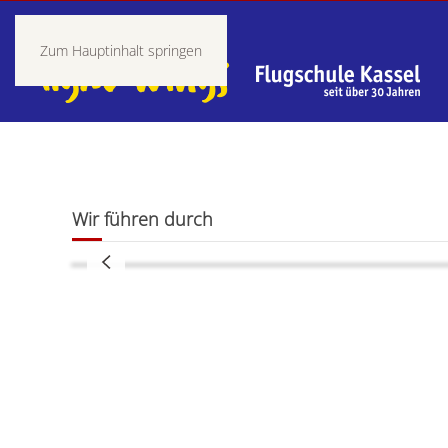
Zum Hauptinhalt springen
Der Rotax, in fast jedem Leichtflugzeug zuhaus
Bewährter Motor, aber ohne Wartung und kno
Wir führen durch