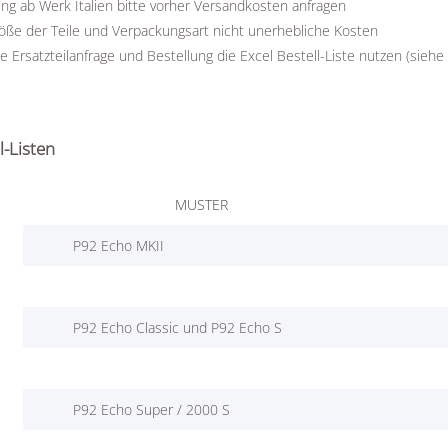
ung ab Werk Italien bitte vorher Versandkosten anfragen
öße der Teile und Verpackungsart nicht unerhebliche Kosten
die Ersatzteilanfrage und Bestellung die Excel Bestell-Liste nutzen (siehe
l-Listen
MUSTER
P92 Echo MKII
P92 Echo Classic und P92 Echo S
P92 Echo Super / 2000 S