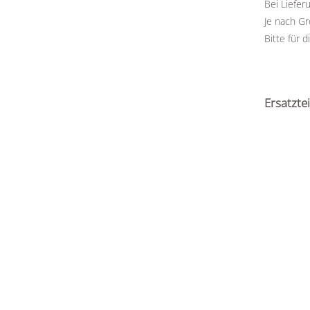
Bei Liefer
Je nach Gr
Bitte für 
Ersatztei