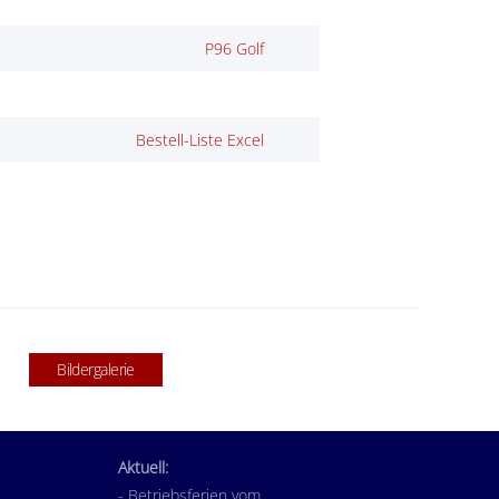
P96 Golf
Bestell-Liste Excel
Bildergalerie
Aktuell:
- Betriebsferien vom