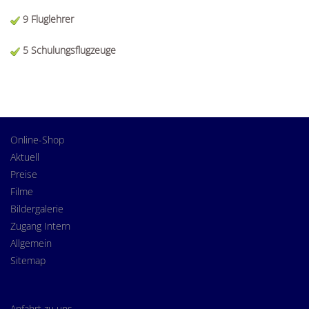
9 Fluglehrer
5 Schulungsflugzeuge
Online-Shop
Aktuell
Preise
Filme
Bildergalerie
Zugang Intern
Allgemein
Sitemap
Anfahrt zu uns