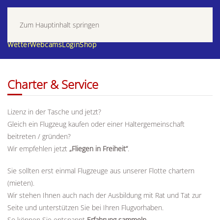
Zum Hauptinhalt springen
Wetter
Webcams
Login
Shop
Charter & Service
Lizenz in der Tasche und jetzt?
Gleich ein Flugzeug kaufen oder einer Haltergemeinschaft
beitreten / gründen?
Wir empfehlen jetzt
„Fliegen in Freiheit“
.
Sie sollten erst einmal Flugzeuge aus unserer Flotte chartern
(mieten).
Wir stehen Ihnen auch nach der Ausbildung mit Rat und Tat zur
Seite und unterstützen Sie bei Ihren Flugvorhaben.
So können Sie entspannt
Erfahrung sammeln
.